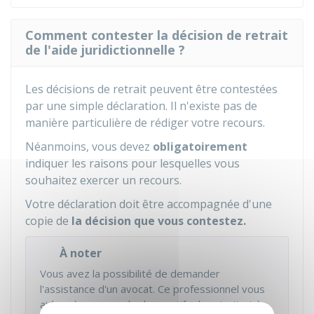
Comment contester la décision de retrait
de l'aide juridictionnelle ?
Les décisions de retrait peuvent être contestées
par une simple déclaration. Il n'existe pas de
manière particulière de rédiger votre recours.
Néanmoins, vous devez
obligatoirement
indiquer les raisons pour lesquelles vous
souhaitez exercer un recours.
Votre déclaration doit être accompagnée d'une
copie de
la décision que vous contestez.
À noter
Vous avez la possibilité de demander
l'assistance d'un avocat. Ce professionnel vous
aidera à comprendre les motifs du retrait et à