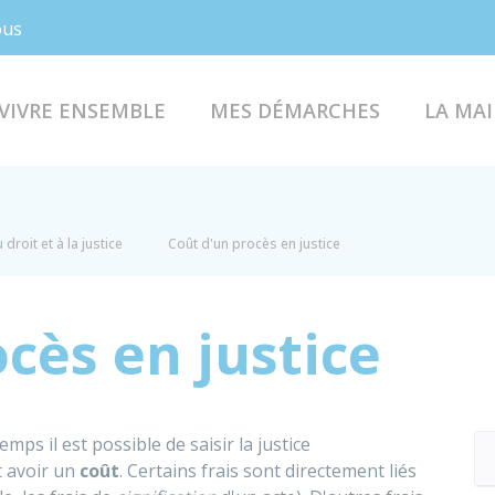
Facebook
Instagram
ous
VIVRE ENSEMBLE
MES DÉMARCHES
LA MAI
droit et à la justice
Coût d'un procès en justice
cès en justice
mps il est possible de saisir la justice
 avoir un
coût
. Certains frais sont directement liés