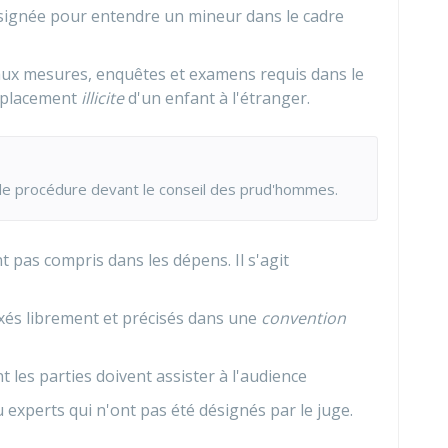
ignée pour entendre un mineur dans le cadre
aux mesures, enquêtes et examens requis dans le
déplacement
illicite
d'un enfant à l'étranger.
s de procédure devant le conseil des prud'hommes.
nt pas compris dans les dépens. Il s'agit
fixés librement et précisés dans une
convention
 les parties doivent assister à l'audience
experts qui n'ont pas été désignés par le juge.