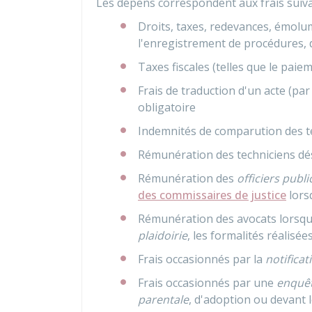
Les dépens correspondent aux frais suiva
Droits, taxes, redevances, émolu
l'enregistrement de procédures, d
Taxes fiscales (telles que le paiem
Frais de traduction d'un acte (pa
obligatoire
Indemnités de comparution des tém
Rémunération des techniciens dés
Rémunération des
officiers publi
des commissaires de justice
lors
Rémunération des avocats lorsqu'
plaidoirie
, les formalités réalisée
Frais occasionnés par la
notificat
Frais occasionnés par une
enquêt
parentale
, d'adoption ou devant 