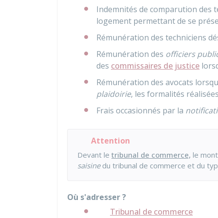
Indemnités de comparution des t
logement permettant de se présen
Rémunération des techniciens dés
Rémunération des
officiers publi
des
commissaires de justice
lorsq
Rémunération des avocats lorsqu'
plaidoirie
, les formalités réalisée
Frais occasionnés par la
notificat
Attention
Devant le
tribunal de commerce,
le mont
saisine
du tribunal de commerce et du ty
Où s'adresser ?
Tribunal de commerce