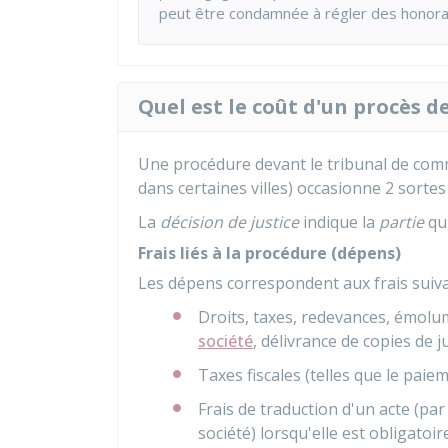
peut être condamnée à régler des honorair
Quel est le coût d'un procès 
Une procédure devant le tribunal de com
dans certaines villes) occasionne 2 sortes d
La
décision de justice
indique la
partie
qui
Frais liés à la procédure (dépens)
Les dépens correspondent aux frais suiva
Droits, taxes, redevances, émolu
société
, délivrance de copies de j
Taxes fiscales (telles que le paiem
Frais de traduction d'un acte (par
société) lorsqu'elle est obligatoir