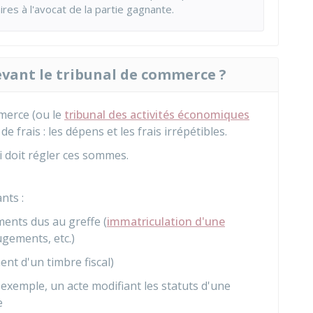
es à l'avocat de la partie gagnante.
devant le tribunal de commerce ?
merce (ou le
tribunal des activités économiques
e frais : les dépens et les frais irrépétibles.
 doit régler ces sommes.
nts :
ments dus au greffe (
immatriculation d'une
ugements, etc.)
ent d'un timbre fiscal)
 exemple, un acte modifiant les statuts d'une
e