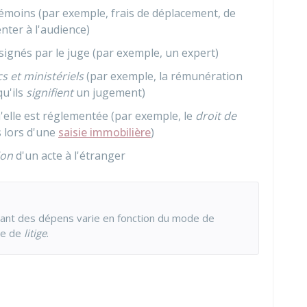
émoins (par exemple, frais de déplacement, de
ter à l'audience)
ignés par le juge (par exemple, un expert)
cs et ministériels
(par exemple, la rémunération
u'ils
signifient
un jugement)
elle est réglementée (par exemple, le
droit de
s lors d'une
saisie immobilière
)
ion
d'un acte à l'étranger
ant des dépens varie en fonction du mode de
pe de
litige
.