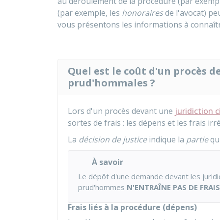
au déroulement de la procédure (par exemple
(par exemple, les
honoraires
de l'avocat) pe
vous présentons les informations à connaîtr
Quel est le coût d'un procès de
prud'hommales ?
Lors d'un procès devant une
juridiction 
sortes de frais : les dépens et les frais irr
La
décision de justice
indique la
partie
qui
À savoir
Le dépôt d'une demande devant les juridic
prud'hommes
N'ENTRAÎNE PAS DE FRAIS
Frais liés à la procédure (dépens)