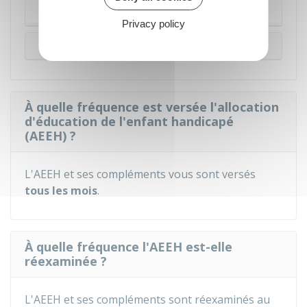
Taux de 80 % ou +
Privacy policy
Taux compris entre 50 % et 80 %
À quelle fréquence est versée l'allocation
d'éducation de l'enfant handicapé
(AEEH) ?
L'AEEH et ses compléments vous sont versés
tous les mois
.
À quelle fréquence l'AEEH est-elle
réexaminée ?
L'AEEH et ses compléments sont réexaminés au