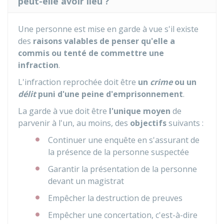
peut-elle avoir lieu ?
Une personne est mise en garde à vue s'il existe
des
raisons valables de penser qu'elle a
commis ou tenté de commettre une
infraction
.
L'infraction reprochée doit être
un
crime
ou un
délit
puni d'une peine d'emprisonnement
.
La garde à vue doit être
l'unique moyen
de
parvenir à l'un, au moins, des
objectifs
suivants :
Continuer une enquête en s'assurant de
la présence de la personne suspectée
Garantir la présentation de la personne
devant un magistrat
Empêcher la destruction de preuves
Empêcher une concertation, c'est-à-dire