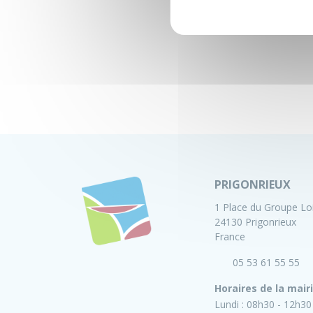
PRIGONRIEUX
1 Place du Groupe Lo
24130 Prigonrieux
France
05 53 61 55 55
Horaires de la mair
Lundi :
08h30 - 12h30