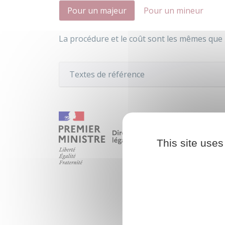
Pour un majeur
Pour un mineur
La procédure et le coût sont les mêmes que 
Textes de référence
This site uses