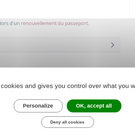
lors d'un
renouvellement du passeport
.
 cookies and gives you control over what you w
Personalize
OK, accept all
Deny all cookies