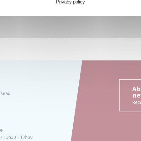
Privacy policy
Ab
iseau
ne
Rece
ie
13h30 - 17h30