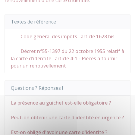
renouvellement d'une carte d'identité
.
Textes de référence
Code général des impôts : article 1628 bis
Décret n°55-1397 du 22 octobre 1955 relatif à
la carte d'identité : article 4-1 - Pièces à fournir
pour un renouvellement
Questions ? Réponses !
La présence au guichet est-elle obligatoire ?
Peut-on obtenir une carte d'identité en urgence ?
Est-on obligé d'avoir une carte d'identité ?