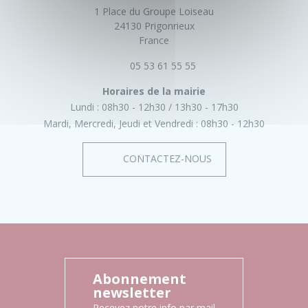
1 Place du Groupe Loiseau
24130 Prigonrieux
France
05 53 61 55 55
Horaires de la mairie
Lundi :
08h30 - 12h30
13h30 - 17h30
Mardi, Mercredi, Jeudi et Vendredi :
08h30 - 12h30
CONTACTEZ-NOUS
Abonnement
newsletter
Recevez notre info par mail