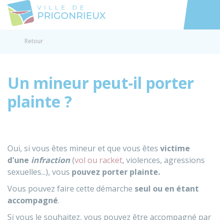
Prigonrieux
Accéder au
Retour
Un mineur peut-il porter
plainte ?
Oui, si vous êtes mineur et que vous êtes
victime
d'une
infraction
(
vol ou racket
, violences, agressions
sexuelles...), vous
pouvez porter plainte.
Vous pouvez faire cette démarche
seul ou en étant
accompagné
.
Si vous le souhaitez, vous pouvez être accompagné par