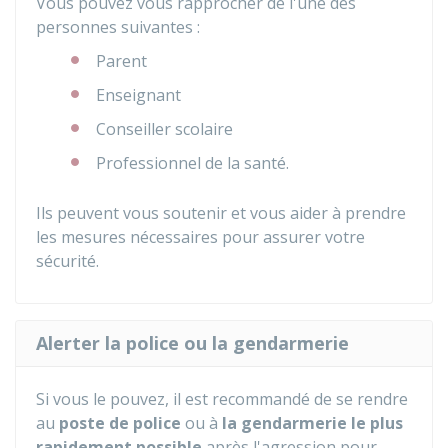
Vous pouvez vous rapprocher de l'une des
personnes suivantes :
Parent
Enseignant
Conseiller scolaire
Professionnel de la santé.
Ils peuvent vous soutenir et vous aider à prendre
les mesures nécessaires pour assurer votre
sécurité.
Alerter la police ou la gendarmerie
Si vous le pouvez, il est recommandé de se rendre
au
poste de police
ou à
la gendarmerie le plus
rapidement possible
après l'agression pour