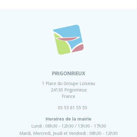
PRIGONRIEUX
1 Place du Groupe Loiseau
24130 Prigonrieux
France
05 53 61 55 55
Horaires de la mairie
Lundi :
08h30 - 12h30
13h30 - 17h30
Mardi, Mercredi, Jeudi et Vendredi :
08h30 - 12h30