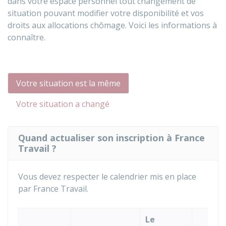
dans votre espace personnel tout changement de
situation pouvant modifier votre disponibilité et vos
droits aux allocations chômage. Voici les informations à
connaître.
Votre situation est la même
Votre situation a changé
Quand actualiser son inscription à France
Travail ?
Vous devez respecter le calendrier mis en place
par France Travail.
Le