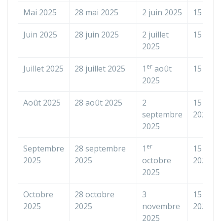
Mai 2025
28 mai 2025
2 juin 2025
15 juin
Juin 2025
28 juin 2025
2 juillet
15 juill
2025
er
Juillet 2025
28 juillet 2025
1
août
15 août
2025
Août 2025
28 août 2025
2
15 sep
septembre
2025
2025
er
Septembre
28 septembre
1
15 octo
2025
2025
octobre
2025
2025
Octobre
28 octobre
3
15 nov
2025
2025
novembre
2025
2025