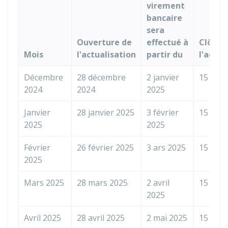
virement
bancaire
sera
Ouverture de
effectué à
Clôtur
Mois
l'actualisation
partir du
l'actua
Décembre
28 décembre
2 janvier
15 janv
2024
2024
2025
Janvier
28 janvier 2025
3 février
15 févr
2025
2025
Février
26 février 2025
3 ars 2025
15 mar
2025
Mars 2025
28 mars 2025
2 avril
15 avri
2025
Avril 2025
28 avril 2025
2 mai 2025
15 mai 