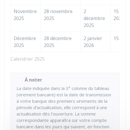
Novembre
28 novembre
2
15 déc
2025
2025
décembre
2025
2025
Décembre
28 décembre
2 janvier
15 janv
2025
2025
2026
Calendrier 2025
À noter
e
La date indiquée dans la 3
colonne du tableau
(virement bancaire) est la date de transmission
à votre banque des premiers virements de la
période d'actualisation, elle correspond à une
actualisation dès l'ouverture. La somme
correspondante apparaîtra sur votre compte
bancaire dans les jours qui suivent, en fonction