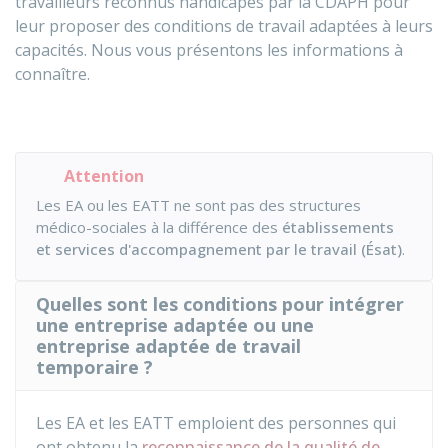
travailleurs reconnus handicapés par la
CDAPH
pour
leur proposer des conditions de travail adaptées à leurs
capacités. Nous vous présentons les informations à
connaître.
Attention
Les EA ou les EATT ne sont pas des structures
médico-sociales à la différence des
établissements
et services d'accompagnement par le travail (Ésat)
.
Quelles sont les conditions pour intégrer
une entreprise adaptée ou une
entreprise adaptée de travail
temporaire ?
Les EA et les EATT emploient des personnes qui
ont obtenu la
reconnaissance de la qualité de