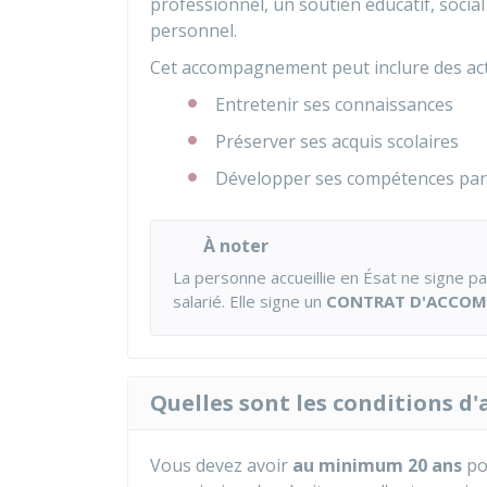
professionnel, un soutien éducatif, socia
personnel.
Cet accompagnement peut inclure des acti
Entretenir ses connaissances
Préserver ses acquis scolaires
Développer ses compétences par 
À noter
La personne accueillie en Ésat ne signe pas
salarié. Elle signe un
CONTRAT D'ACCOMP
Quelles sont les conditions d'
Vous devez avoir
au minimum 20 ans
pou