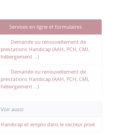
Services en ligne et formulaires
Demande ou renouvellement de
prestations Handicap (AAH, PCH, CMI,
hébergement ...)
Demande ou renouvellement de
prestations Handicap (AAH, PCH, CMI,
hébergement ...)
Voir aussi
Handicap et emploi dans le secteur privé