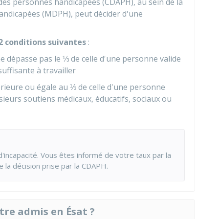
des personnes handicapées (CDAPH), au sein de la
ndicapées (MDPH), peut décider d'une
 2 conditions suivantes
:
 ne dépasse pas le ⅓ de celle d'une personne valide
uffisante à travailler
érieure ou égale au ⅓ de celle d'une personne
usieurs soutiens médicaux, éducatifs, sociaux ou
'incapacité. Vous êtes informé de votre taux par la
e la décision prise par la CDAPH.
tre admis en Ésat ?