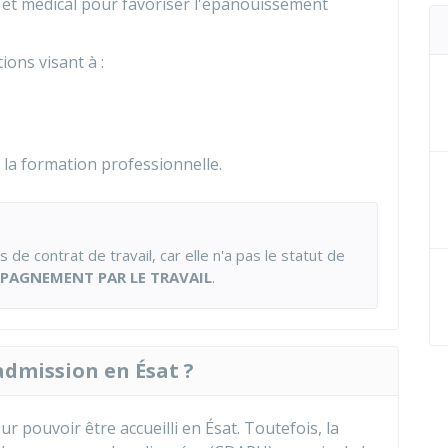
l et médical pour favoriser l'épanouissement
ons visant à :
la formation professionnelle.
 de contrat de travail, car elle n'a pas le statut de
AGNEMENT PAR LE TRAVAIL
.
admission en Ésat ?
r pouvoir être accueilli en Ésat. Toutefois, la