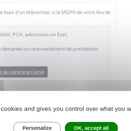
e biais d'un téléservice, si la MDPH de votre lieu de
AH, PCH, admission en Ésat,
une demande ou renouvellement de prestations
 au service en ligne
olidarité pour l'autonomie (CNSA)
 cookies and gives you control over what you w
ar courrier
par le biais d'un formulaire :
Personalize
OK, accept all