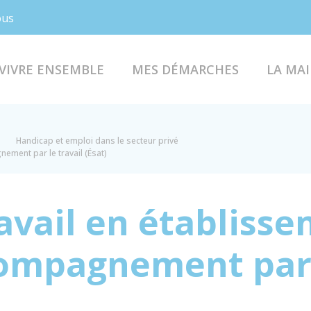
Facebook
Instagram
ous
VIVRE ENSEMBLE
MES DÉMARCHES
LA MAI
Handicap et emploi dans le secteur privé
ement par le travail (Ésat)
avail en établiss
compagnement par 