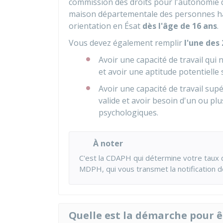
commission des droits pour l'autonomie 
maison départementale des personnes ha
orientation en Ésat
dès l'âge de 16 ans
.
Vous devez également remplir
l'une des
Avoir une capacité de travail qui
et avoir une aptitude potentielle s
Avoir une capacité de travail sup
valide et avoir besoin d'un ou pl
psychologiques.
À noter
C'est la CDAPH qui détermine votre taux d
MDPH, qui vous transmet la notification d
Quelle est la démarche pour ê