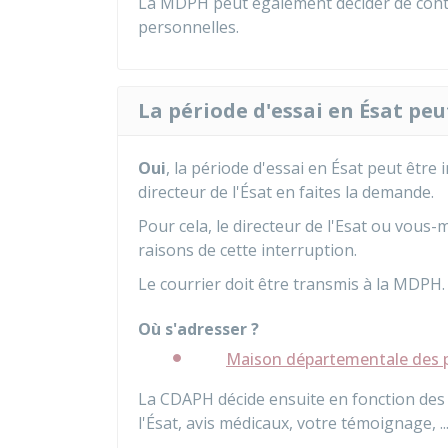
La MDPH peut également décider de conta
personnelles.
La période d'essai en Ésat peu
Oui
, la période d'essai en Ésat peut être
directeur de l'Ésat en faites la demande.
Pour cela, le directeur de l'Esat ou vous
raisons de cette interruption.
Le courrier doit être transmis à la
MDPH
.
Où s'adresser ?
Maison départementale des 
La CDAPH décide ensuite en fonction des i
l'Ésat, avis médicaux, votre témoignage, .