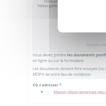
Demande ou renouvellement de 
hébergement ...)
Accé
Ministère cha
Vous devez joindre
les documents justif
en ligne ou sur le formulaire.
Les documents doivent être envoyés (ou s
MDPH de votre lieu de résidence.
Où s'adresser ?
Maison départementale des 