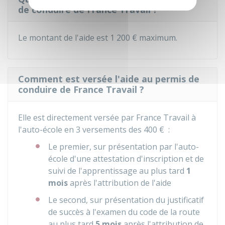
de conduire de France Travail ?
Le montant de l'aide est
1 200 €
maximum.
Comment est versée l'aide au permis de
conduire de France Travail ?
Elle est directement versée par France Travail à
l'auto-école en 3 versements des
400 €
:
Le premier, sur présentation par l'auto-
école d'une attestation d'inscription et de
suivi de l'apprentissage au plus tard
1
mois
après l'attribution de l'aide
Le second, sur présentation du justificatif
de succès à l'examen du code de la route
au plus tard
5 mois
après l'attribution de