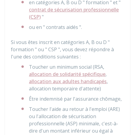
en catégories A, B ou D " formation " et "
contrat de sécurisation professionnelle
(CSP)
"
ou en " contrats aidés ".
Si vous êtes inscrit en catégories A, B ou D "
formation " ou " CSP ", vous devez répondre à
l'une des conditions suivantes :
Toucher un minimum social (
RSA
,
allocation de solidarité spécifique
,
allocation aux adultes handicapés
,
allocation temporaire d'attente)
Être indemnisé par l'assurance chômage,
Toucher l'aide au retour à l'emploi (ARE)
ou l'allocation de sécurisation
professionnelle (ASP) minimale, c'est-à-
dire d'un montant inférieur ou égal à