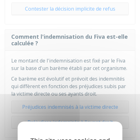
Contester la décision implicite de refus
Comment l'indemnisation du Fiva est-elle
calculée ?
Le montant de l'indemnisation est fixé par le
Fiva
sur la base d'un barème établi par cet organisme.
Ce barème est évolutif et prévoit des indemnités
qui diffèrent en fonction des préjudices subis par
la victime directe ou ses ayants droit.
Préjudices indemnisés à la victime directe
Préjudices indemnisés à l'ayant droit