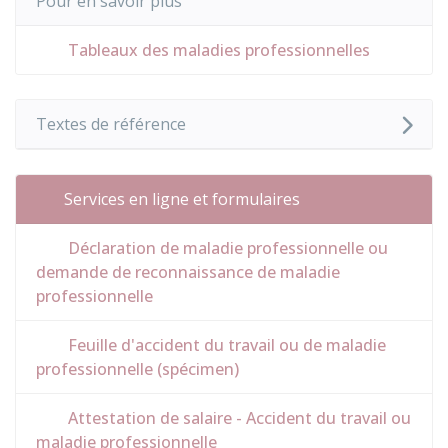
Pour en savoir plus
Tableaux des maladies professionnelles
Textes de référence
Services en ligne et formulaires
Déclaration de maladie professionnelle ou
demande de reconnaissance de maladie
professionnelle
Feuille d'accident du travail ou de maladie
professionnelle (spécimen)
Attestation de salaire - Accident du travail ou
maladie professionnelle