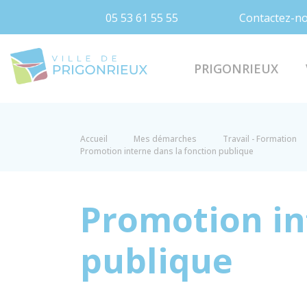
05 53 61 55 55
Contactez-n
Prigonrieux
PRIGONRIEUX
Accueil
Mes démarches
Travail - Formation
Promotion interne dans la fonction publique
Promotion in
publique