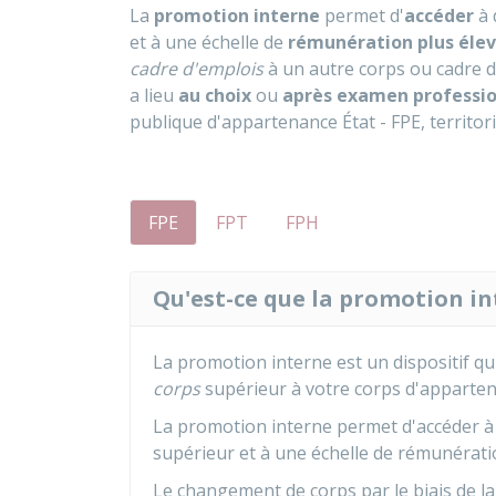
La
promotion interne
permet d'
accéder
à 
et à une échelle de
rémunération plus éle
cadre d'emplois
à un autre corps ou cadre d
a lieu
au choix
ou
après examen professi
publique d'appartenance État - FPE, territori
FPE
FPT
FPH
Qu'est-ce que la promotion in
La promotion interne est un dispositif qu
corps
supérieur à votre corps d'apparten
La promotion interne permet d'accéder à 
supérieur et à une échelle de rémunérati
Le changement de corps par le biais de la