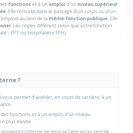
des
fonctions
et à un
emploi
d'un
niveau supérieur
vée
. Elle consiste dans le passage d'un
corps ou d'un
'emplois au sein de la
même fonction publique
. Elle
onnel
. Les règles diffèrent selon que votre fonction
ale - FPT ou hospitalière FPH).
terne ?
i vous permet d'accéder, en cours de carrière, à un
ance.
des fonctions et à un emploi d'un niveau
on plus élevée.
 promotion interne ne peut se faire qu'au sein de