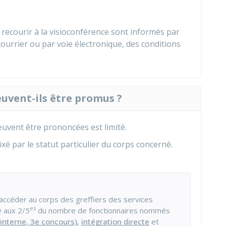
 recourir à la visioconférence sont informés par
courrier ou par voie électronique, des conditions
uvent-ils être promus ?
uvent être prononcées est limité.
é par le statut particulier du corps concerné.
accéder au corps des greffiers des services
es
é aux 2/5
du nombre de fonctionnaires nommés
interne, 3e concours)
,
intégration directe
et