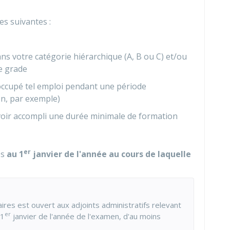
s suivantes :
ans votre catégorie hiérarchique (A, B ou C) et/ou
e grade
 occupé tel emploi pendant une période
on, par exemple)
voir accompli une durée minimale de formation
er
es
au 1
janvier de l'année au cours de laquelle
aires est ouvert aux adjoints administratifs relevant
er
 1
janvier de l'année de l'examen, d'au moins