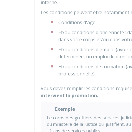
interne.
Les conditions peuvent être notamment le
Conditions d'âge
Et/ou conditions d'ancienneté : d
dans votre corps et/ou dans votr
Et/ou conditions d'emploi (avoir
déterminée, un emploi de directi
Et/ou conditions de formation (a
professionnelle).
Vous devez remplir les conditions requis
intervient la promotion.
Exemple
Le corps des greffiers des services judici
du ministère de la justice qui justifient, au
11 ans de services publics.