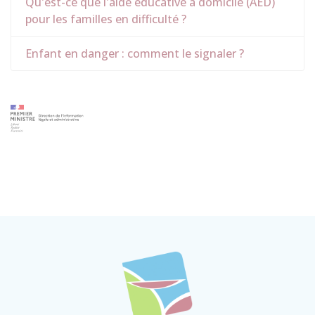
Qu'est-ce que l'aide éducative à domicile (AED)
pour les familles en difficulté ?
Enfant en danger : comment le signaler ?