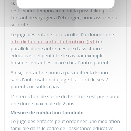
Dans certaines situations, le juge peut
restreindre temporairement la possibilité pour
l'enfant de voyager à l'étranger, pour assurer sa
sécurité.
Le juge des enfants a la faculté d'ordonner une
interdiction de sortie du territoire (IST)
en
parallèle d'une autre mesure d'assistance
éducative. Tel peut être le cas par exemple
lorsque l'enfant est placé chez l'autre parent.
Ainsi, l'enfant ne pourra pas quitter la France
sans l'autorisation du juge. L'accord de ses 2
parents ne suffira pas.
L'interdiction de sortie du territoire est prise pour
une durée maximale de 2 ans.
Mesure de médiation familiale
Le juge des enfants peut ordonner une médiation
familiale dans le cadre de l'assistance éducative.