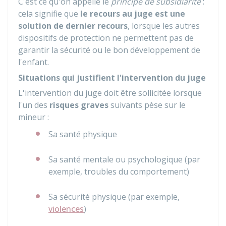
C'est ce qu'on appelle le
principe de subsidiarité
:
cela signifie que
le recours au juge est une
solution de dernier recours
, lorsque les autres
dispositifs de protection ne permettent pas de
garantir la sécurité ou le bon développement de
l'enfant.
Situations qui justifient l'intervention du juge
L'intervention du juge doit être sollicitée lorsque
l'un des
risques graves
suivants pèse sur le
mineur :
Sa santé physique
Sa santé mentale ou psychologique (par
exemple, troubles du comportement)
Sa sécurité physique (par exemple,
violences
)