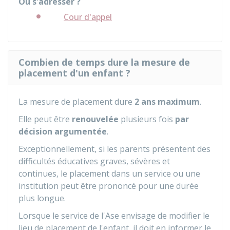
Où s'adresser ?
Cour d'appel
Combien de temps dure la mesure de
placement d'un enfant ?
La mesure de placement dure
2 ans maximum
.
Elle peut être
renouvelée
plusieurs fois
par
décision argumentée
.
Exceptionnellement, si les parents présentent des
difficultés éducatives graves, sévères et
continues, le placement dans un service ou une
institution peut être prononcé pour une durée
plus longue.
Lorsque le service de l'Ase envisage de modifier le
lieu de placement de l'enfant, il doit en informer le