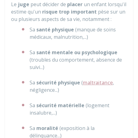
Le
juge
peut décider de
placer
un enfant lorsqu'il
estime qu'un
risque trop important
pèse sur un
ou plusieurs aspects de sa vie, notamment :
Sa
santé physique
(manque de soins
médicaux, malnutrition,...)
Sa
santé mentale ou psychologique
(troubles du comportement, absence de
suivi...)
Sa
sécurité physique
(
maltraitance
,
négligence...)
Sa
sécurité matérielle
(logement
insalubre,...)
Sa
moralité
(exposition à la
délinquance...)