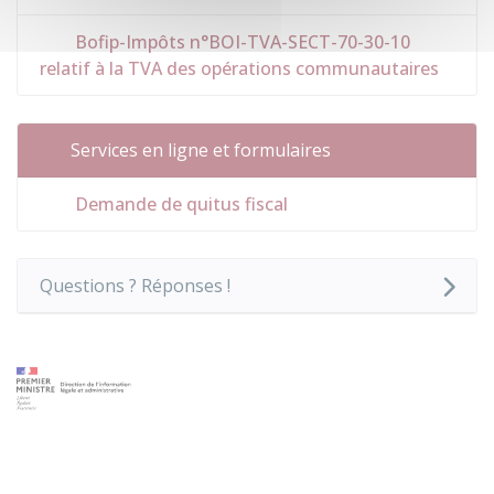
Bofip-Impôts n°BOI-TVA-SECT-70-30-10
relatif à la TVA des opérations communautaires
Services en ligne et formulaires
Demande de quitus fiscal
Questions ? Réponses !