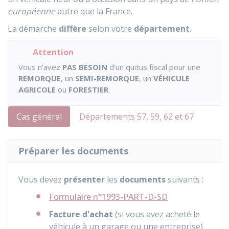
européenne
autre que la France.
La démarche
diffère
selon votre
département
.
Attention
Vous n'avez
PAS BESOIN
d'un quitus fiscal pour une
REMORQUE
, un
SEMI-REMORQUE
, un
VÉHICULE
AGRICOLE
ou
FORESTIER
.
Cas général
Départements 57, 59, 62 et 67
Préparer les documents
Vous devez
présenter
les
documents
suivants
:
Formulaire n°1993-PART-D-SD
Facture d'achat
(si vous avez acheté le
véhicule à un garage ou une entreprise)