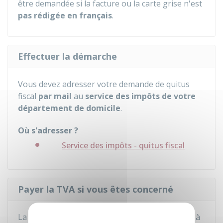
être demandée si la facture ou la carte grise n'est
pas rédigée en français
.
Effectuer la démarche
Vous devez adresser votre demande de quitus
fiscal
par mail
au
service des impôts de votre
département de domicile
.
Où s'adresser ?
Service des impôts - quitus fiscal
Payer la TVA si vous êtes concerné
La TVA éventuellement due sera exclusivement à