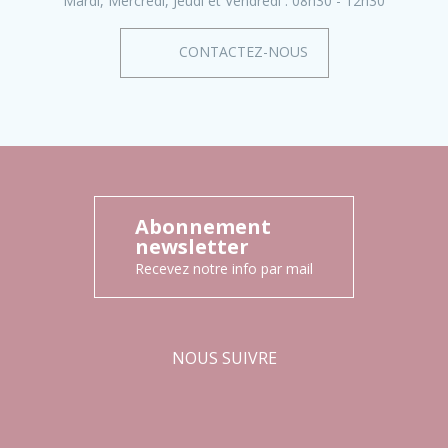
Mardi, Mercredi, Jeudi et Vendredi :
08h30 - 12h30
CONTACTEZ-NOUS
Abonnement
newsletter
Recevez notre info par mail
NOUS SUIVRE
Facebook
Instagram