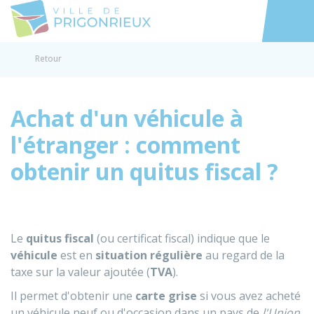
Prigonrieux
Accéder au
Retour
Achat d'un véhicule à
l'étranger : comment
obtenir un quitus fiscal ?
Le
quitus fiscal
(ou certificat fiscal) indique que le
véhicule
est en
situation régulière
au regard de la
taxe sur la valeur ajoutée (
TVA
).
Il permet d'obtenir une
carte grise
si vous avez acheté
un véhicule neuf ou d'occasion dans un pays de
l'Union