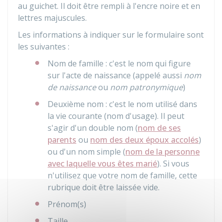
au guichet. Il doit être rempli à l'encre noire et en
lettres majuscules.
Les informations à indiquer sur le formulaire sont
les suivantes :
Nom de famille : c'est le nom qui figure
sur l'acte de naissance (appelé aussi
nom
de naissance
ou
nom patronymique
)
Deuxième nom : c'est le nom utilisé dans
la vie courante (nom d'usage). Il peut
s'agir d'un double nom (
nom de ses
parents
ou
nom des deux époux accolés
)
ou d'un nom simple (
nom de la personne
avec laquelle vous êtes marié
). Si vous
n'utilisez que votre nom de famille, cette
rubrique doit être laissée vide.
Prénom(s)
Taille