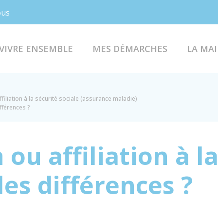
Facebook
Instagram
ous
VIVRE ENSEMBLE
MES DÉMARCHES
LA MAI
ffiliation à la sécurité sociale (assurance maladie)
ifférences ?
 ou affiliation à l
les différences ?