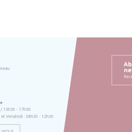
Ab
iseau
ne
Rece
ie
13h30 - 17h30
 et Vendredi :
08h30 - 12h30
Z-NOUS