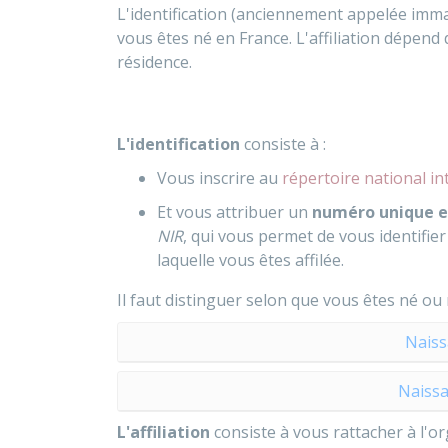
L'identification (anciennement appelée imma
vous êtes né en France. L'affiliation dépend 
résidence.
L'identification
consiste à :
Vous inscrire au
répertoire national i
Et vous attribuer un
numéro unique e
NIR
, qui vous permet de vous identifie
laquelle vous êtes affilée.
Il faut distinguer selon que vous êtes né ou
Naiss
Naissa
L'affiliation
consiste à vous rattacher à l'