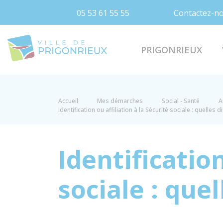
05 53 61 55 55
Contactez-n
Prigonrieux
PRIGONRIEUX
Accueil
Mes démarches
Social - Santé
A
Identification ou affiliation à la Sécurité sociale : quelles d
Identification
sociale : quel