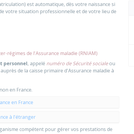
triculation) est automatique, dès votre naissance si
de votre situation professionnelle et de votre lieu de
nter-régimes de l'Assurance maladie (RNIAM)
t personnel
, appelé
numéro de Sécurité sociale
ou
r auprès de la caisse primaire d'Assurance maladie à
 non en France.
ance en France
nce à l'étranger
organisme compétent pour gérer vos prestations de