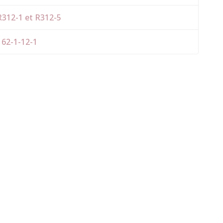
 R312-1 et R312-5
L162-1-12-1