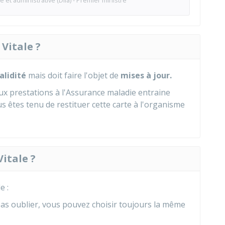
e et administrative (Dila) - Premier ministre
 Vitale ?
alidité
mais doit faire l'objet de
mises à jour.
aux prestations à l'Assurance maladie entraine
Vous êtes tenu de restituer cette carte à l'organisme
itale ?
e :
pas oublier, vous pouvez choisir toujours la même