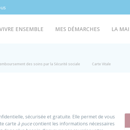
Facebook
Instagram
ous
VIVRE ENSEMBLE
MES DÉMARCHES
LA MAI
emboursement des soins par la Sécurité sociale
Carte Vitale
nfidentielle, sécurisée et gratuite. Elle permet de vous
tte carte
à puce
contient les informations nécessaires