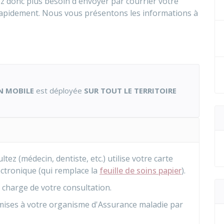
ez donc plus besoin d'envoyer par courrier votre
 rapidement. Nous vous présentons les informations à
N MOBILE
est déployée
SUR TOUT LE TERRITOIRE
ez (médecin, dentiste, etc.) utilise votre carte
lectronique (qui remplace la
feuille de soins papier
).
n charge de votre consultation.
mises à votre organisme d'Assurance maladie par