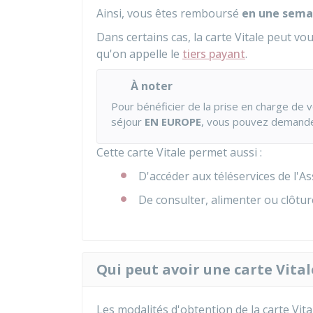
Ainsi, vous êtes remboursé
en une sema
Dans certains cas, la carte Vitale peut vou
qu'on appelle le
tiers payant
.
À noter
Pour bénéficier de la prise en charge de 
séjour
EN EUROPE
, vous pouvez demande
Cette carte Vitale permet aussi :
D'accéder aux téléservices de l'A
De consulter, alimenter ou clôtu
Qui peut avoir une carte Vital
Les modalités d'obtention de la carte Vital