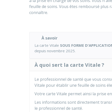
à la prise en charge de vos soins. Vous n'av
feuille de soins. Vous êtes remboursé plus
connaître.
À savoir
La carte Vitale
SOUS FORME D'APPLICATIO
depuis novembre 2025.
À quoi sert la carte Vitale ?
Le professionnel de santé que vous consult
Vitale pour établir une feuille de soins é
Votre carte Vitale permet ainsi la prise e
Les informations sont directement trans
le professionnel de santé.