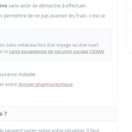
ine
sans avoir de démarche à effectuer.
s permettre de ne pas avancer les frais : c'est ce
vos soins médicaux lors d'un voyage ou d'un court
r la
carte européenne de sécurité sociale (CEAM)
.
ssurance maladie
rer votre
dossier pharmaceutique
.
e ?
e peuvent varier selon votre situation. Il faut