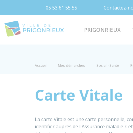
05 53 61 55 55
Contactez-n
Prigonrieux
PRIGONRIEUX
Accueil
Mes démarches
Social - Santé
R
Carte Vitale
La carte Vitale est une carte personnelle, co
identifier auprès de l'Assurance maladie. Ce