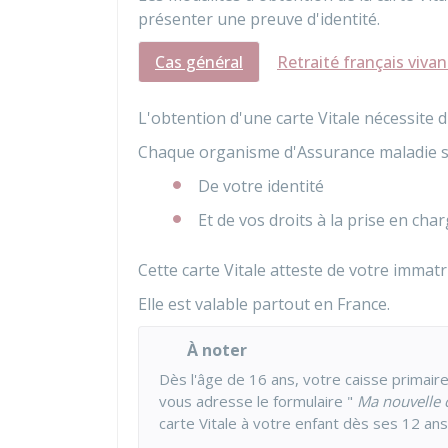
présenter une preuve d'identité.
Cas général
Retraité français vivan
L'obtention d'une carte Vitale nécessite d
Chaque organisme d'Assurance maladie s'
De votre identité
Et de vos droits à la prise en char
Cette carte Vitale atteste de votre immatr
Elle est valable partout en France.
À noter
Dès l'âge de 16 ans, votre caisse primai
vous adresse le formulaire "
Ma nouvelle c
carte Vitale à votre enfant dès ses 12 an