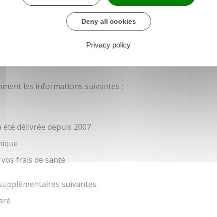
Deny all cookies
s'agit d'une carte matérielle ou sous forme
Privacy policy
mment les informations suivantes :
a été délivrée depuis 2007
nique
 vos frais de santé.
 supplémentaires suivantes :
aré