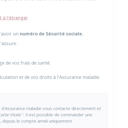
t à l'étranger
'avoir un
numéro de Sécurité sociale.
assure :
ge de vos frais de santé.
iculation et de vos droits à l'Assurance maladie.
re d'Assurance maladie vous contacte directement et
arte Vitale
". Il est possible de commander une
s, depuis le compte ameli uniquement.