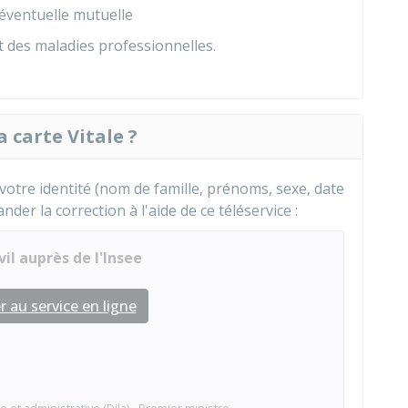
éventuelle mutuelle
et des maladies professionnelles.
a carte Vitale ?
otre identité (nom de famille, prénoms, sexe, date
der la correction à l'aide de ce téléservice :
il auprès de l'Insee
 au service en ligne