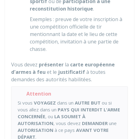
sportif
ou de
participation à une
reconstitution historique
.
Exemples : preuve de votre inscription à
une compétition officielle de tir
mentionnant la date et le lieu de cette
compétition, invitation à une partie de
chasse.
Vous devez
présenter
la
carte européenne
d'armes à feu
et le
justificatif
à toutes
demandes des autorités habilitées.
Attention
Si vous
VOYAGEZ
dans un
AUTRE BUT
ou si
vous allez dans un
PAYS QUI INTERDIT L'ARME
CONCERNÉE
, ou
LA SOUMET À
AUTORISATION
, vous devez
DEMANDER
une
AUTORISATION
à ce pays
AVANT VOTRE
DÉPART
.