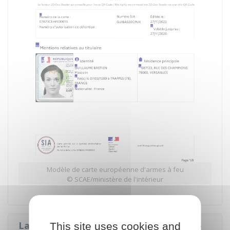
Modèle de carte européenne d'armes à feu
© SCAE/ministère de l'intérieur
La carte européenne d'armes à feu est-
This site uses cookies and