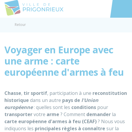
Prigonrieux
Accéder au
Retour
Voyager en Europe avec
une arme : carte
européenne d'armes à feu
Chasse
,
tir sportif
, participation à une
reconstitution
historique
dans un autre
pays de
l'Union
européenne
: quelles sont les
conditions
pour
transporter
votre
arme
? Comment
demander
la
carte européenne d'armes à feu (CEAF)
? Nous vous
indiquons les
principales règles à connaître
sur la