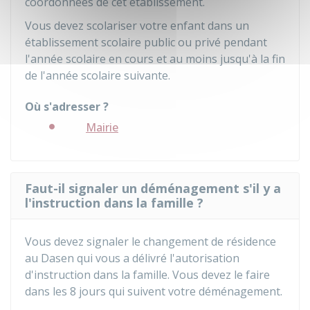
coordonnées de cet établissement.
Vous devez scolariser votre enfant dans un
établissement scolaire public ou privé pendant
l'année scolaire en cours et au moins jusqu'à la fin
de l'année scolaire suivante.
Où s'adresser ?
Mairie
Faut-il signaler un déménagement s'il y a
l'instruction dans la famille ?
Vous devez signaler le changement de résidence
au
Dasen
qui vous a délivré l'autorisation
d'instruction dans la famille. Vous devez le faire
dans les 8 jours qui suivent votre déménagement.