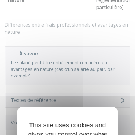
nature
réglementation
particulière)
Différences entre frais professionnels et avantages en
nature
À savoir
Le salarié peut être entièrement rémunéré en
avantages en nature (cas d'un
salarié au pair
, par
exemple).
Textes de référence
Voir aussi
This site uses cookies and
gives you control over what