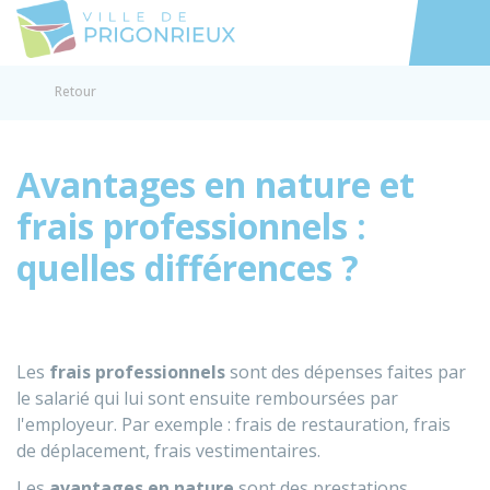
Prigonrieux
Accéder au
Retour
Avantages en nature et
frais professionnels :
quelles différences ?
Les
frais professionnels
sont des dépenses faites par
le salarié qui lui sont ensuite remboursées par
l'employeur. Par exemple : frais de restauration, frais
de déplacement, frais vestimentaires.
Les
avantages en nature
sont des prestations