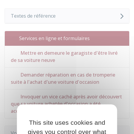
Textes de référence
Services en ligne et formulaires
Mettre en demeure le garagiste d'être livré
de sa voiture neuve
Demander réparation en cas de tromperie
suite à l'achat d'une voiture d'occasion
Invoquer un vice caché après avoir découvert
que sa voiture achetée d'occasion a été
accidentée
This site uses cookies and
gives you control over what
Voir aussi