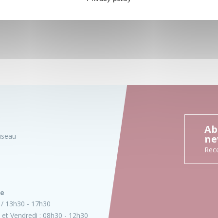
Ab
iseau
ne
Rece
ie
13h30 - 17h30
 et Vendredi :
08h30 - 12h30