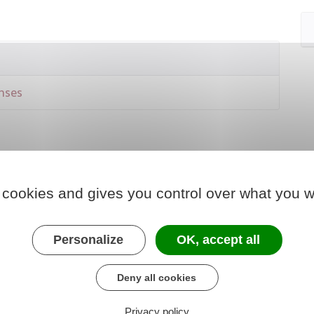
nses
 cookies and gives you control over what you w
Personalize
OK, accept all
Deny all cookies
Privacy policy