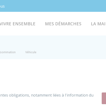
Facebook
Instagram
ous
VIVRE ENSEMBLE
MES DÉMARCHES
LA MAI
onsommation
Véhicule
entes obligations, notamment liées à l'information du