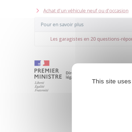
Achat d'un véhicule neuf ou d'occasion
Pour en savoir plus
Les garagistes en 20 questions-répo
This site uses