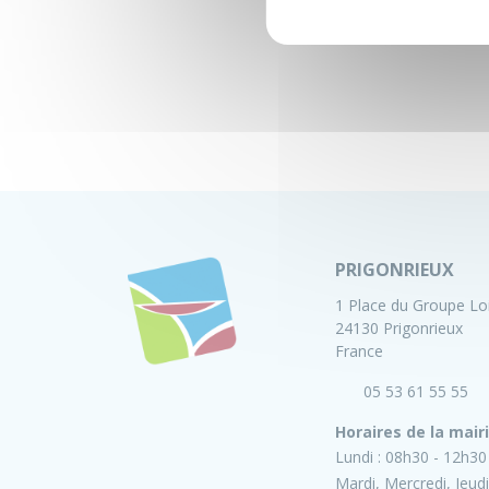
PRIGONRIEUX
1 Place du Groupe Lo
24130 Prigonrieux
France
05 53 61 55 55
Horaires de la mair
Lundi :
08h30 - 12h30
Mardi, Mercredi, Jeudi