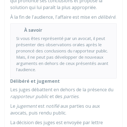
qui prononce ses conclusions et propose la
solution qui lui paraît la plus appropriée.
À la fin de l'audience, l'affaire est mise en
délibéré
.
À savoir
Si vous êtes représenté par un avocat, il peut
présenter des observations orales après le
prononcé des conclusions du rapporteur public.
Mais, il ne peut pas développer de nouveaux
arguments en dehors de ceux présentés avant
l'audience.
Délibéré et jugement
Les juges débattent en dehors de la présence du
rapporteur public
et des
parties
.
Le
jugement
est
notifié
aux parties ou aux
avocats, puis rendu public.
La décision des juges est envoyée par lettre