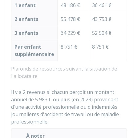
1 enfant
48 186 €
36 461 €
2 enfants
55 478 €
43 753 €
3 enfants
64 229 €
52 504 €
Par enfant
8 751 €
8 751 €
supplémentaire
Plafonds de ressources suivant la situation de
l'allocataire
Il y a 2 revenus si chacun perçoit un montant
annuel de
5 983 €
ou plus (en 2023) provenant
d'une activité professionnelle ou d'indemnités
journalières d'accident de travail ou de maladie
professionnelle.
À noter