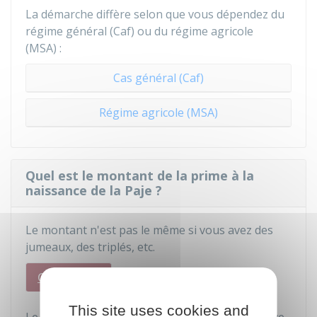
La démarche diffère selon que vous dépendez du
régime général (
Caf
) ou du régime agricole
(
MSA
) :
Cas général (Caf)
Régime agricole (MSA)
Quel est le montant de la prime à la
naissance de la Paje ?
Le montant n'est pas le même si vous avez des
jumeaux, des triplés, etc.
Cas général
Jumeaux, triplés, ...
This site uses cookies and