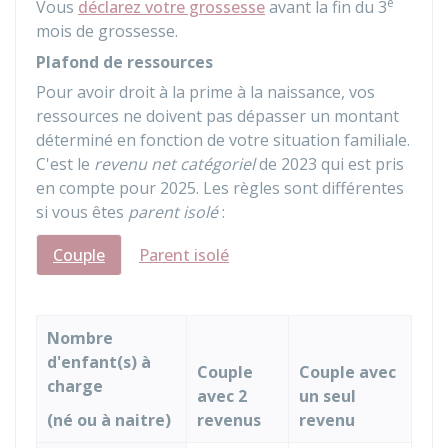
e
Vous
déclarez votre grossesse
avant la fin du 3
mois de grossesse.
Plafond de ressources
Pour avoir droit à la prime à la naissance, vos
ressources ne doivent pas dépasser un montant
déterminé en fonction de votre situation familiale.
C'est le
revenu net catégoriel
de 2023 qui est pris
en compte pour 2025. Les règles sont différentes
si vous êtes
parent isolé
:
Couple
Parent isolé
Nombre
d'enfant(s) à
Couple
Couple avec
charge
avec 2
un seul
(né ou à naitre)
revenus
revenu