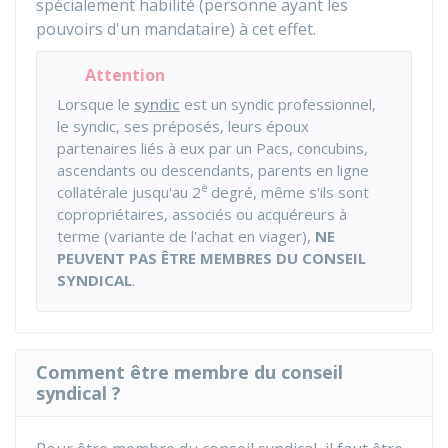
spécialement habilité (personne ayant les
pouvoirs d'un mandataire) à cet effet.
Attention
Lorsque le
syndic
est un syndic professionnel,
le syndic, ses préposés, leurs époux
partenaires liés à eux par un Pacs, concubins,
ascendants ou descendants, parents en ligne
è
collatérale jusqu'au 2
degré, même s'ils sont
copropriétaires, associés ou acquéreurs à
terme (variante de l'achat en viager),
NE
PEUVENT PAS ÊTRE MEMBRES DU CONSEIL
SYNDICAL
.
Comment être membre du conseil
syndical ?