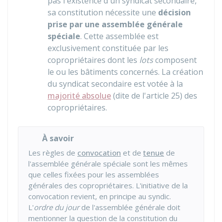
pas l'existence d'un syndicat secondaire,
sa constitution nécessite une
décision
prise par une assemblée générale
spéciale
. Cette assemblée est
exclusivement constituée par les
copropriétaires dont les
lots
composent
le ou les bâtiments concernés. La création
du syndicat secondaire est votée à la
majorité absolue
(dite de l'article 25) des
copropriétaires.
À savoir
Les règles de
convocation
et de
tenue
de
l'assemblée générale spéciale sont les mêmes
que celles fixées pour les assemblées
générales des copropriétaires. L'initiative de la
convocation revient, en principe au syndic.
L'
ordre du jour
de l'assemblée générale doit
mentionner la question de la constitution du