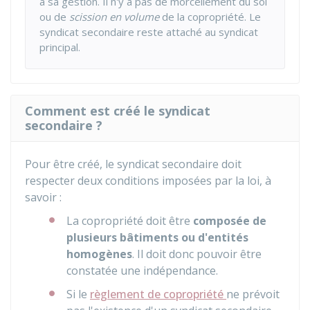
à sa gestion. Il n'y a pas de morcellement du sol
ou de
scission en volume
de la copropriété. Le
syndicat secondaire reste attaché au syndicat
principal.
Comment est créé le syndicat
secondaire ?
Pour être créé, le syndicat secondaire doit
respecter deux conditions imposées par la loi, à
savoir :
La copropriété doit être
composée de
plusieurs bâtiments ou d'entités
homogènes
. Il doit donc pouvoir être
constatée une indépendance.
Si le
règlement de copropriété
ne prévoit