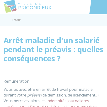
Prigonrieux
Accéder au
Retour
Arrêt maladie d'un salarié
pendant le préavis : quelles
conséquences ?
Rémunération
Vous pouvez être en arrêt de travail pour maladie
durant votre
préavis
(de démission, de licenciement...).
Vous percevez alors les
indemnités journalières
versées par la Sécurité sociale et, si vous y avez droit,