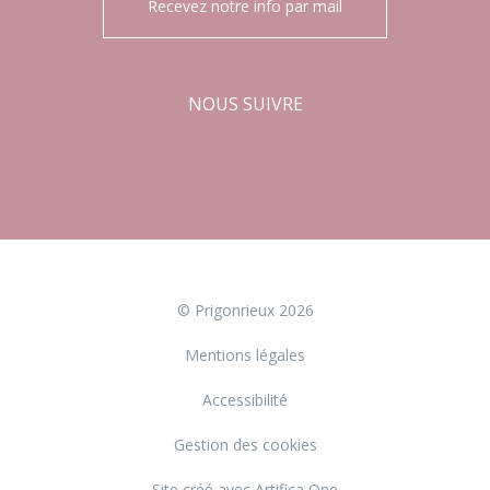
Recevez notre info par mail
NOUS SUIVRE
Facebook
Instagram
© Prigonrieux 2026
Mentions légales
Accessibilité
Gestion des cookies
Site créé avec Artifica One