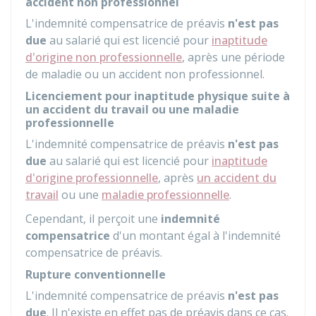
accident non professionnel
L'indemnité compensatrice de préavis
n'est pas
due
au salarié qui est licencié pour
inaptitude
d'origine non professionnelle
, après une période
de maladie ou un accident non professionnel.
Licenciement pour inaptitude physique suite à
un accident du travail ou une maladie
professionnelle
L'indemnité compensatrice de préavis
n'est pas
due
au salarié qui est licencié pour
inaptitude
d'origine professionnelle
, après
un accident du
travail
ou une
maladie professionnelle
.
Cependant, il perçoit une
indemnité
compensatrice
d'un montant égal à l'indemnité
compensatrice de préavis.
Rupture conventionnelle
L'indemnité compensatrice de préavis
n'est pas
due
. Il n'existe en effet pas de préavis dans ce cas.