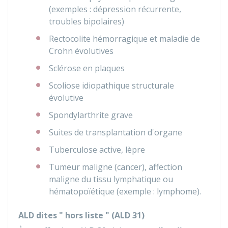
(exemples : dépression récurrente,
troubles bipolaires)
Rectocolite hémorragique et maladie de
Crohn évolutives
Sclérose en plaques
Scoliose idiopathique structurale
évolutive
Spondylarthrite grave
Suites de transplantation d'organe
Tuberculose active, lèpre
Tumeur maligne (cancer), affection
maligne du tissu lymphatique ou
hématopoïétique (exemple : lymphome).
ALD dites " hors liste " (ALD 31)