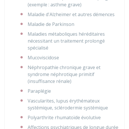
(exemple : asthme grave)
Maladie d'Alzheimer et autres démences
Maladie de Parkinson
Maladies métaboliques héréditaires
nécessitant un traitement prolongé
spécialisé
Mucoviscidose
Néphropathie chronique grave et
syndrome néphrotique primitif
(insuffisance rénale)
Paraplégie
Vascularites, lupus érythémateux
systémique, sclérodermie systémique
Polyarthrite rhumatoïde évolutive
Affections psychiatriques de longue durée