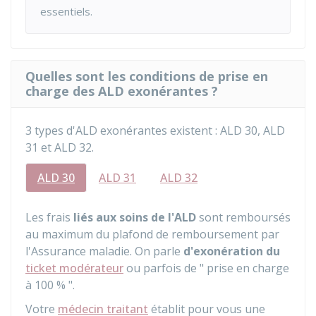
essentiels.
Quelles sont les conditions de prise en
charge des ALD exonérantes ?
3 types d'ALD exonérantes existent : ALD 30, ALD
31 et ALD 32.
ALD 30
ALD 31
ALD 32
Les frais
liés aux soins de l'ALD
sont remboursés
au maximum du plafond de remboursement par
l'Assurance maladie. On parle
d'exonération du
ticket modérateur
ou parfois de " prise en charge
à
100 %
".
Votre
médecin traitant
établit pour vous une