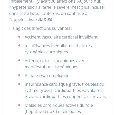
Initialement, il y avait 30 affections. Aujourd'hui,
l'hypertension artérielle sévère n'est plus incluse
dans cette liste. Toutefois, on continue à
l'appeler : liste
ALD 30
.
Il s'agit des affections suivantes :
Accident vasculaire cérébral invalidant
Insuffisances médullaires et autres
cytopénies chroniques
Artériopathies chroniques avec
manifestations ischémiques
Bilharziose compliquée
Insuffisance cardiaque grave, troubles du
rythme graves, cardiopathies valvulaires
graves, cardiopathies congénitales graves
Maladies chroniques actives du foie
(hépatite B ou C) et cirrhoses