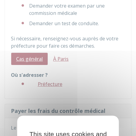
Demander votre examen par une
commission médicale
Demander un test de conduite.
Si nécessaire, renseignez-vous auprès de votre
préfecture pour faire ces démarches.
Cas général
À Paris
Où s'adresser ?
Préfecture
Payer les frais du contrôle médical
Le contrôle médical coûte
36 €
.
This site uses cookies and