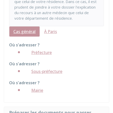
que celui de votre résidence. Dans ce cas, il est
prudent de joindre à votre dossier l'explication
du recours à un autre médecin que celui de
votre département de résidence.
Cas général
À Paris
Où s'adresser ?
Préfecture
Où s'adresser ?
Sous-préfecture
Où s'adresser ?
Mairie
Préparer les documents pour passer