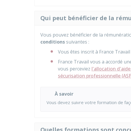
Qui peut bénéficier de la rém
Vous pouvez bénéficier de la rémunératio
conditions
suivantes :
Vous êtes inscrit à France Travai
France Travail vous a accordé un
vous perceviez
l'allocation d'aid
sécurisation professionnelle (ASP
À savoir
Vous devez suivre votre formation de faço
Quelles formations sont conc