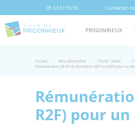
05 53 61 55 55
Contactez-n
Prigonrieux
PRIGONRIEUX
Accueil
Mes démarches
Social - Santé
C
Rémunération de fin de formation (RFF ou R2F) pour un 
Rémunération
R2F) pour un