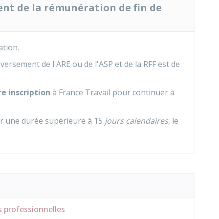
ent de la rémunération de fin de
ation.
ersement de l'ARE ou de l'ASP et de la RFF est de
re inscription
à France Travail pour continuer à
ur une durée supérieure à 15
jours calendaires
, le
s professionnelles