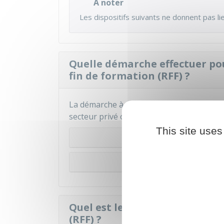
À noter
Les dispositifs suivants ne donnent pas l
Quelle démarche effectuer po
fin de formation (RFF) ?
La démarche à effectuer diffère selon qu
secteur privé ou demandeur d'emploi ind
This site uses
Ancien sal
Demandeur d'emploi in
Quel est le montant de la ré
(RFF) ?