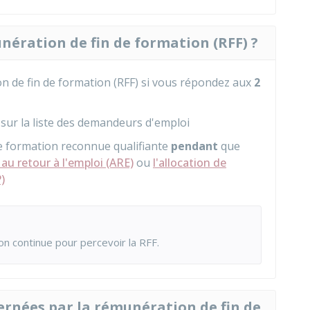
unération de fin de formation (RFF) ?
n de fin de formation (RFF) si vous répondez aux
2
l sur la liste des demandeurs d'emploi
e formation reconnue qualifiante
pendant
que
e au retour à l'emploi (ARE)
ou
l'allocation de
)
n continue pour percevoir la RFF.
ernées par la rémunération de fin de