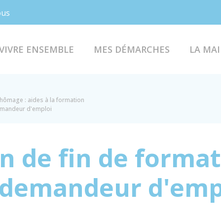
Facebook
Instagram
ous
VIVRE ENSEMBLE
MES DÉMARCHES
LA MAI
hômage : aides à la formation
demandeur d'emploi
 de fin de format
 demandeur d'emp