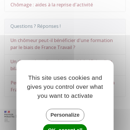
Chômage : aides à la reprise d'activité
Questions ? Réponses !
Un chômeur peut-il bénéficier d'une formation
par le biais de France Travail ?
Un demandeur d'emploi peut-il bénéficier d'un
bilan de compétences ?
This site uses cookies and
Peut-on être rémunéré pendant sa formation à
gives you control over what
France Travail (anciennement Pôle emploi) ?
you want to activate
Personalize