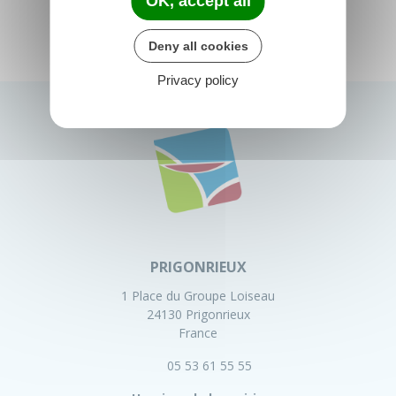
OK, accept all
Deny all cookies
Privacy policy
PRIGONRIEUX
1 Place du Groupe Loiseau
24130 Prigonrieux
France
05 53 61 55 55