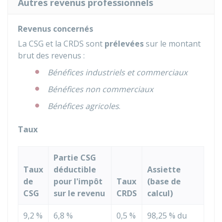
Autres revenus professionnels
Revenus concernés
La CSG et la CRDS sont
prélevées
sur le montant
brut des revenus :
Bénéfices industriels et commerciaux
Bénéfices non commerciaux
Bénéfices agricoles
.
Taux
Partie CSG
Taux
déductible
Assiette
de
pour l'impôt
Taux
(base de
CSG
sur le revenu
CRDS
calcul)
9,2 %
6,8 %
0,5 %
98,25 %
du