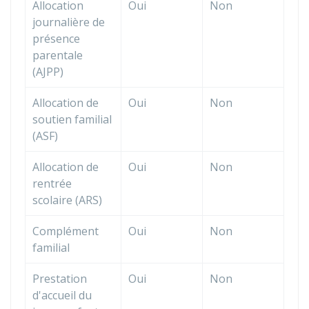
Allocation
Oui
Non
journalière de
présence
parentale
(AJPP)
Allocation de
Oui
Non
soutien familial
(ASF)
Allocation de
Oui
Non
rentrée
scolaire (ARS)
Complément
Oui
Non
familial
Prestation
Oui
Non
d'accueil du