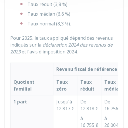
Taux réduit (
3,8 %
)
Taux médian (
6,6 %
)
Taux normal (
8,3 %
).
Pour 2025, le taux appliqué dépend des revenus
indiqués sur la
déclaration 2024 des revenus de
2023
et l'avis d'imposition 2024.
Revenu fiscal de référence
Quotient
Taux
Taux
Taux
familial
zéro
réduit
médian
1 part
Jusqu'à
De
De
12 817 €
12 818 €
16 756 €
à
à
16 755 €
26 004 €