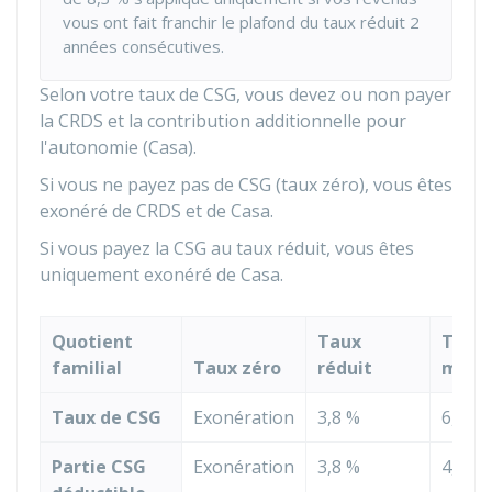
vous ont fait franchir le plafond du taux réduit 2
années consécutives.
Selon votre taux de CSG, vous devez ou non payer
la CRDS et la contribution additionnelle pour
l'autonomie (Casa).
Si vous ne payez pas de CSG (taux zéro), vous êtes
exonéré de CRDS et de Casa.
Si vous payez la CSG au taux réduit, vous êtes
uniquement exonéré de Casa.
Quotient
Taux
Taux
familial
Taux zéro
réduit
médi
Taux de CSG
Exonération
3,8 %
6,6 %
Partie CSG
Exonération
3,8 %
4,2 %