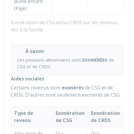
jeune enfant
(Paje)
Exonération de CSG et/ou CRDS sur les revenus
liés à la famille
À savoir
Les pensions alimentaires sont
EXONÉRÉES
de
CSG et de CRDS.
Aides sociales
Certains revenus sont
exonérés
de CSG et de
CRDS. D'autres sont seulement exonérés de CSG.
Type de
Exonération
Exonération
revenu
de CSG
de CRDS
Allocation de
Oui
Oui