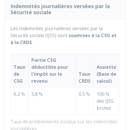
Indemnités journalières versées par la
Sécurité sociale
Les Indemnités journalières versées par la
Sécurité sociale (IJSS) sont
soumises à la CSG et
à la CRDS
.
Partie CSG
Taux
déductible pour
Assiette
de
l'impôt sur le
Taux
(Base de
CSG
revenu
CRDS
calcul)
6,2 %
3,8 %
0,5 %
100 %
des IJSS
brutes
Taux de prélèvements sociaux sur les indemnités
journalières