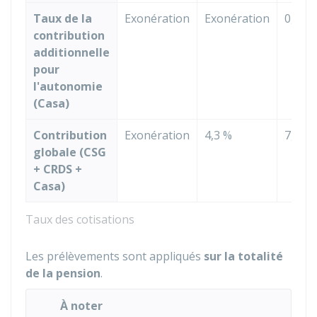
Taux de la
Exonération
Exonération
0,3 %
contribution
additionnelle
pour
l'autonomie
(Casa)
Contribution
Exonération
4,3 %
7,4 %
globale (CSG
+ CRDS +
Casa)
Taux des cotisations
Les prélèvements sont appliqués
sur la totalité
de la pension
.
À noter