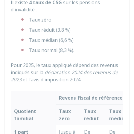
Il existe
4 taux de CSG
sur les pensions
d'invalidité :
Taux zéro
Taux réduit (
3,8 %
)
Taux médian (
6,6 %
)
Taux normal (
8,3 %
).
Pour 2025, le taux appliqué dépend des revenus
indiqués sur la
déclaration 2024 des revenus de
2023
et l'avis d'imposition 2024.
Revenu fiscal de référence
Quotient
Taux
Taux
Taux
familial
zéro
réduit
médian
1 part
Jusqu'à
De
De