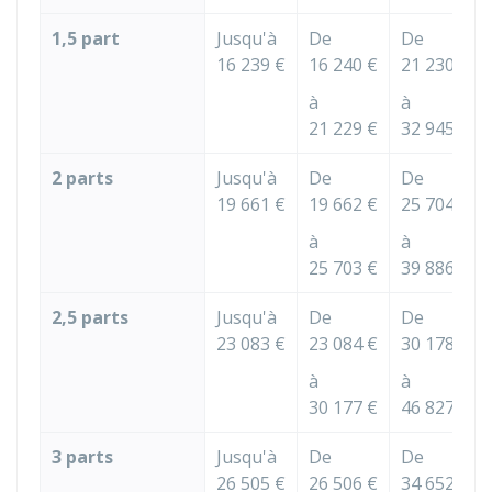
1,5 part
Jusqu'à
De
De
16 239 €
16 240 €
21 230 €
à
à
21 229 €
32 945 €
2 parts
Jusqu'à
De
De
19 661 €
19 662 €
25 704 €
à
à
25 703 €
39 886 €
2,5 parts
Jusqu'à
De
De
23 083 €
23 084 €
30 178 €
à
à
30 177 €
46 827 €
3 parts
Jusqu'à
De
De
26 505 €
26 506 €
34 652 €