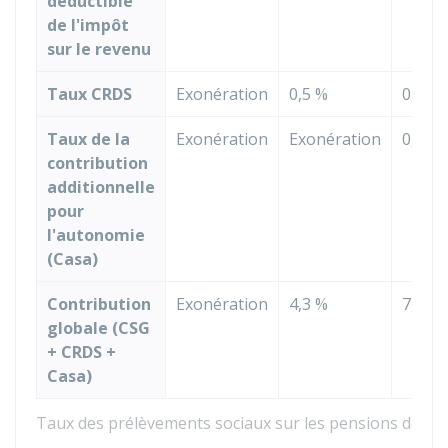
déductible
de l'impôt
sur le revenu
Taux CRDS
Exonération
0,5 %
0,5 %
Taux de la
Exonération
Exonération
0,3 %
contribution
additionnelle
pour
l'autonomie
(Casa)
Contribution
Exonération
4,3 %
7,4 %
globale (CSG
+ CRDS +
Casa)
Taux des prélèvements sociaux sur les pensions de ret