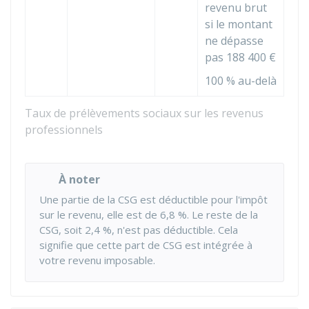
revenu brut
si le montant
ne dépasse
pas
188 400 €
100 %
au-delà
Taux de prélèvements sociaux sur les revenus
professionnels
À noter
Une partie de la CSG est déductible pour l'impôt
sur le revenu, elle est de
6,8 %
. Le reste de la
CSG, soit
2,4 %
, n'est pas déductible. Cela
signifie que cette part de CSG est intégrée à
votre revenu imposable.