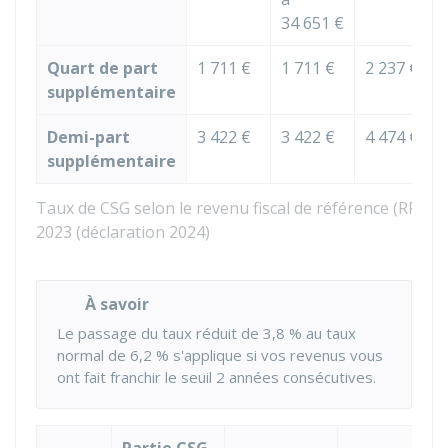
34 651 €
Quart de part
1 711 €
1 711 €
2 237 €
supplémentaire
Demi-part
3 422 €
3 422 €
4 474 €
supplémentaire
Taux de CSG selon le revenu fiscal de référence (RFR)
2023 (déclaration 2024)
À savoir
Le passage du taux réduit de
3,8 %
au taux
normal de
6,2 %
s'applique si vos revenus vous
ont fait franchir le seuil 2 années consécutives.