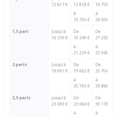
12 817 €
12 818 €
16 756 €
à
à
16 755 €
26 004 €
1,5 part
Jusqu'à
De
De
16 239 €
16 240 €
21 230 €
à
à
21 229 €
32 945 €
2 parts
Jusqu'à
De
De
19 661 €
19 662 €
25 704 €
à
à
25 703 €
39 886 €
2,5 parts
Jusqu'à
De
De
23 083 €
23 084 €
30 178 €
à
à