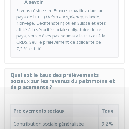
À savoir
Si vous résidez en France, travaillez dans un
pays de l'
EEE
(
Union européenne
, Islande,
Norvège, Liechtenstein) ou en Suisse et êtes
affilié à la sécurité sociale obligatoire de ce
pays, vous n'êtes pas soumis à la CSG et à la
CRDS. Seul le prélèvement de solidarité de
7,5 %
est dû.
Quel est le taux des prélèvements
sociaux sur les revenus du patrimoine et
de placements ?
Prélèvements sociaux
Taux
Contribution sociale généralisée
9,2 %