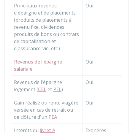
Principaux revenus
Oui
d'épargne et de placements
(produits de placements à
revenu fixe, dividendes,
produits de bons ou contrats
de capitalisation et
d'assurance-vie, etc.)
Revenus de l'épargne
Oui
salariale
Revenus de l'épargne
Oui
logement (
CEL
et
PEL
)
Gain réalisé ou rente viagère
Oui
versée en cas de retrait ou
de clôture d'un
PEA
Intérêts du
livret A
Exonérés