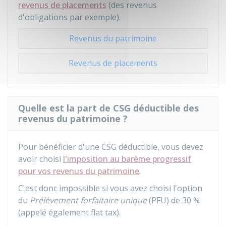
revenus de placements
(des revenus
d'obligations par exemple).
Revenus du patrimoine
Revenus de placements
Quelle est la part de CSG déductible des
revenus du patrimoine ?
Pour bénéficier d'une CSG déductible, vous devez
avoir choisi
l'imposition au barème progressif
pour vos revenus du patrimoine
.
C'est donc impossible si vous avez choisi l'option
du
Prélèvement forfaitaire unique
(PFU) de
30 %
(appelé également flat tax).