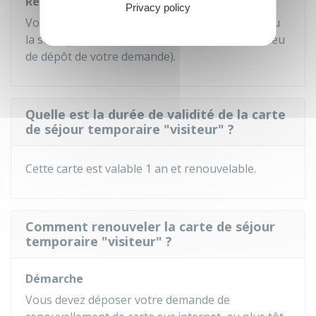
Remise de la carte
Privacy policy
Votre carte vous est remise par la préfecture ou
la sous-préfecture de votre domicile (selon le lieu
de dépôt de votre demande).
Quelle est la durée de validité de la carte
de séjour temporaire "visiteur" ?
Cette carte est valable 1 an et renouvelable.
Comment renouveler la carte de séjour
temporaire "visiteur" ?
Démarche
Vous devez déposer votre demande de