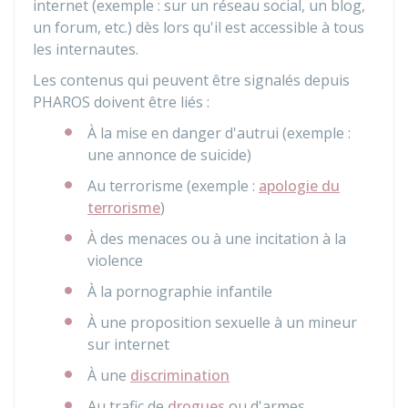
internet (exemple : sur un réseau social, un blog,
un forum, etc.) dès lors qu'il est accessible à tous
les internautes.
Les contenus qui peuvent être signalés depuis
PHAROS
doivent être liés :
À la mise en danger d'autrui (exemple :
une annonce de suicide)
Au terrorisme (exemple :
apologie du
terrorisme
)
À des menaces ou à une incitation à la
violence
À la pornographie infantile
À une proposition sexuelle à un mineur
sur internet
À une
discrimination
Au trafic de
drogues
ou d'armes