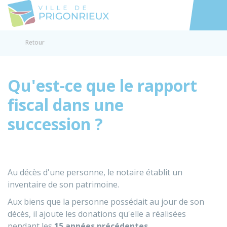
Prigonrieux
Accéder au
Retour
Qu'est-ce que le rapport
fiscal dans une
succession ?
Au décès d'une personne, le notaire établit un
inventaire de son patrimoine.
Aux biens que la personne possédait au jour de son
décès, il ajoute les donations qu'elle a réalisées
pendant les
15 années précédentes
.