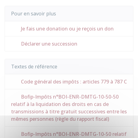
Pour en savoir plus
Je fais une donation ou je reçois un don
Déclarer une succession
Textes de référence
Code général des impôts : articles 779 à 787 C
Bofip-Impôts n°BOI-ENR-DMTG-10-50-50
relatif à la liquidation des droits en cas de
transmissions à titre gratuit successives entre les
mêmes personnes (règle du rapport fiscal)
Bofip-Impôts n°BOI-ENR-DMTG-10-50 relatif