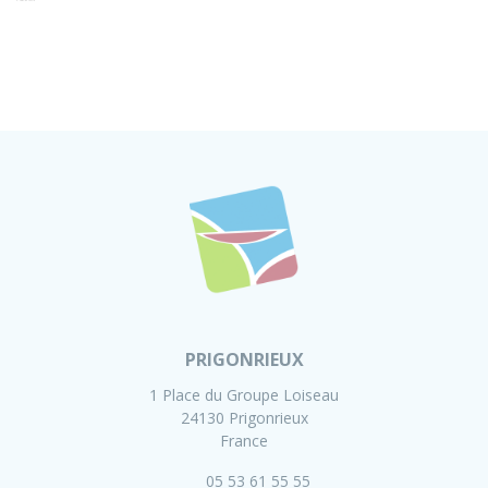
PRIGONRIEUX
1 Place du Groupe Loiseau
24130 Prigonrieux
France
05 53 61 55 55