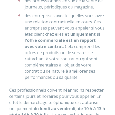
des professionnels en vue de la vente de
journaux, périodiques ou magazine,
des entreprises avec lesquelles vous avez
une relation contractuelle en cours. Ces
entreprises peuvent vous appeler si vous
êtes client chez elles
et uniquement si
l'offre commerciale est en rapport
avec votre contrat
. Cela comprend les
offres de produits ou de services se
rattachant à votre contrat ou qui sont
complémentaires à l'objet de votre
contrat ou de nature à améliorer ses
performances ou sa qualité.
Ces professionnels doivent néanmoins respecter
certains jours et horaires pour vous appeler. En
effet le démarchage téléphonique est autorisé
uniquement
du lundi au vendredi, de 10 h à 13 h
et de 14 h à 20 h
. Il est, en revanche, interdit le