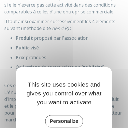
si elle n'exerce pas cette activité dans des conditions
comparables à celles d'une entreprise commerciale.
Il faut ainsi examiner successivement les 4 éléments
suivant (méthode dite
des 4 P)
:
Produit
proposé par l'association
Public
visé
Prix
pratiqués
Opérations de communication (
publicité
)
réalisées.
This site uses cookies and
Ces éléments n'ont pas tous la même importance.
L'énumération ci-dessus les classe par ordre
gives you control over what
d'importance décroissante, c'est-à-dire que le produit
you want to activate
et le public visé ont une importance prépondérante
pour déterminer si l'association concurrence le secteur
marchand.
Personalize