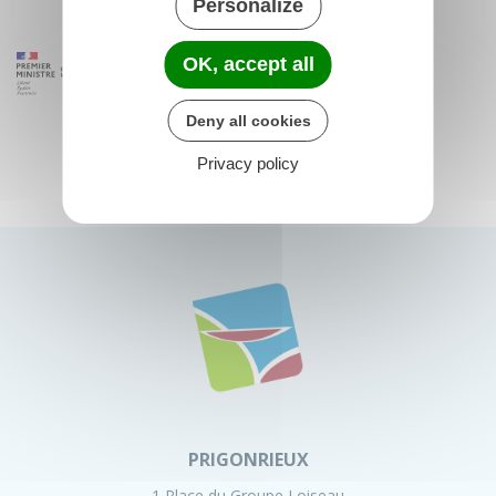
Personalize
OK, accept all
Deny all cookies
Privacy policy
PRIGONRIEUX
1 Place du Groupe Loiseau