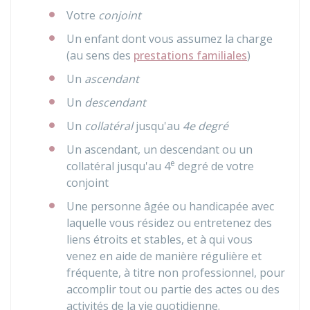
Votre
conjoint
Un enfant dont vous assumez la charge
(au sens des
prestations familiales
)
Un
ascendant
Un
descendant
Un
collatéral
jusqu'au
4e degré
Un ascendant, un descendant ou un
e
collatéral jusqu'au 4
degré de votre
conjoint
Une personne âgée ou handicapée avec
laquelle vous résidez ou entretenez des
liens étroits et stables, et à qui vous
venez en aide de manière régulière et
fréquente, à titre non professionnel, pour
accomplir tout ou partie des actes ou des
activités de la vie quotidienne.