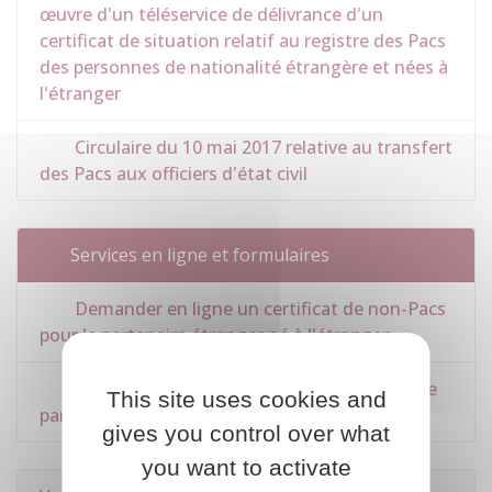
œuvre d'un téléservice de délivrance d'un
certificat de situation relatif au registre des Pacs
des personnes de nationalité étrangère et nées à
l'étranger
Circulaire du 10 mai 2017 relative au transfert
des Pacs aux officiers d'état civil
Services en ligne et formulaires
Demander en ligne un certificat de non-Pacs
pour le partenaire étranger né à l'étranger
Demander un certificat de non-Pacs pour le
This site uses cookies and
partenaire étranger né à l'étranger
gives you control over what
you want to activate