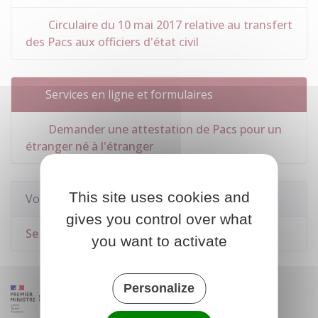
Circulaire du 10 mai 2017 relative au transfert
des Pacs aux officiers d'état civil
Services en ligne et formulaires
Demander une attestation de Pacs pour un
étranger né à l'étranger
This site uses cookies and
Voir aussi
gives you control over what
Se pacser
you want to activate
Personalize