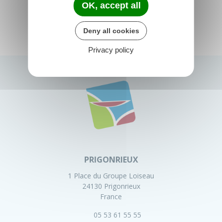
OK, accept all
Deny all cookies
Privacy policy
PRIGONRIEUX
1 Place du Groupe Loiseau
24130 Prigonrieux
France
05 53 61 55 55