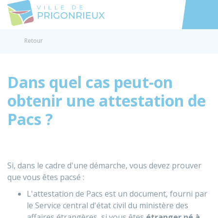
Prigonrieux
Accéder au
Retour
Dans quel cas peut-on
obtenir une attestation de
Pacs ?
Si, dans le cadre d'une démarche, vous devez prouver
que vous êtes pacsé :
L'attestation de Pacs est un document, fourni par
le Service central d'état civil du ministère des
affaires étrangères, si vous êtes
étranger né à