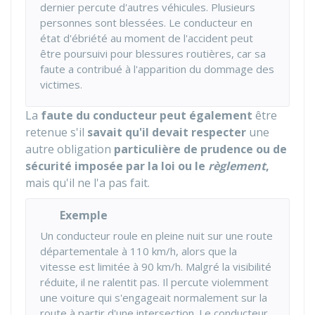
dernier percute d'autres véhicules. Plusieurs
personnes sont blessées. Le conducteur en
état d'ébriété au moment de l'accident peut
être poursuivi pour blessures routières, car sa
faute a contribué à l'apparition du dommage des
victimes.
La
faute du conducteur peut également
être
retenue s'il
savait qu'il devait respecter
une
autre obligation
particulière de prudence ou de
sécurité imposée par la loi ou le
règlement
,
mais qu'il ne l'a pas fait.
Exemple
Un conducteur roule en pleine nuit sur une route
départementale à 110 km/h, alors que la
vitesse est limitée à 90 km/h. Malgré la visibilité
réduite, il ne ralentit pas. Il percute violemment
une voiture qui s'engageait normalement sur la
route à partir d'une intersection. Le conducteur