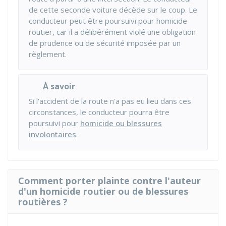
de cette seconde voiture décède sur le coup. Le
conducteur peut être poursuivi pour homicide
routier, car il a délibérément violé une obligation
de prudence ou de sécurité imposée par un
règlement.
À savoir
Si l'accident de la route n'a pas eu lieu dans ces
circonstances, le conducteur pourra être
poursuivi pour
homicide ou blessures
involontaires
.
Comment porter plainte contre l'auteur
d'un homicide routier ou de blessures
routières ?