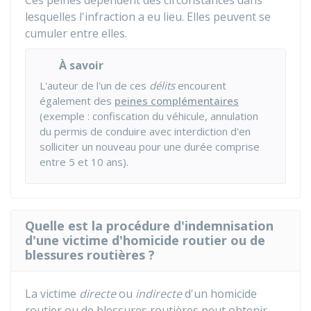
Ces peines dépendent des circonstances dans
lesquelles l'infraction a eu lieu. Elles peuvent se
cumuler entre elles.
À savoir
L'auteur de l'un de ces
délits
encourent
également des
peines complémentaires
(exemple : confiscation du véhicule, annulation
du permis de conduire avec interdiction d'en
solliciter un nouveau pour une durée comprise
entre 5 et 10 ans).
Quelle est la procédure d'indemnisation
d'une victime d'homicide routier ou de
blessures routières ?
La victime
directe
ou
indirecte
d'un homicide
routier ou de blessures routières peut obtenir