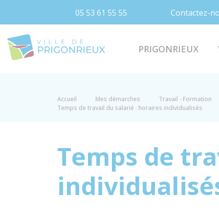
05 53 61 55 55
Contactez-n
Prigonrieux
PRIGONRIEUX
Accueil
Mes démarches
Travail - Formation
Temps de travail du salarié : horaires individualisés
Temps de trav
individualisé