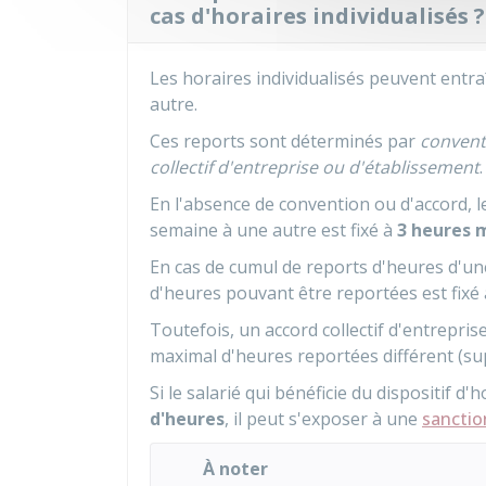
cas d'horaires individualisés ?
Les horaires individualisés peuvent entr
autre.
Ces reports sont déterminés par
conventi
collectif d'entreprise ou d'établissement
.
En l'absence de convention ou d'accord,
semaine à une autre est fixé à
3 heures
En cas de cumul de reports d'heures d'u
d'heures pouvant être reportées est fixé
Toutefois, un accord collectif d'entrepr
maximal d'heures reportées différent (sup
Si le salarié qui bénéficie du dispositif d'
d'heures
, il peut s'exposer à une
sanction
À noter