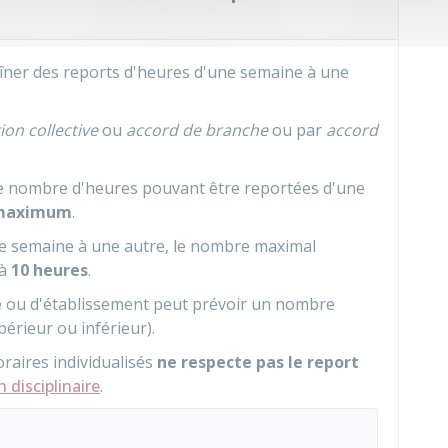
aîner des reports d'heures d'une semaine à une
on collective
ou
accord de branche
ou par
accord
 le nombre d'heures pouvant être reportées d'une
 maximum
.
ne semaine à une autre, le nombre maximal
 à
10 heures
.
ise ou d'établissement peut prévoir un nombre
érieur ou inférieur).
horaires individualisés
ne respecte pas le report
 disciplinaire
.