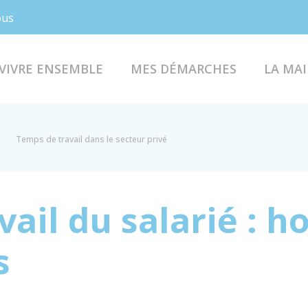
Facebook
Instagram
ous
VIVRE ENSEMBLE
MES DÉMARCHES
LA MAI
Temps de travail dans le secteur privé
ail du salarié : h
s