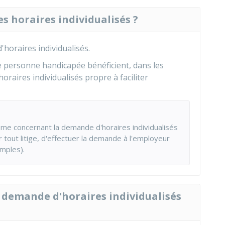
es horaires individualisés ?
'horaires individualisés.
e personne handicapée bénéficient, dans les
aires individualisés propre à faciliter
sme concernant la demande d'horaires individualisés
er tout litige, d'effectuer la demande à l'employeur
mples).
a demande d'horaires individualisés