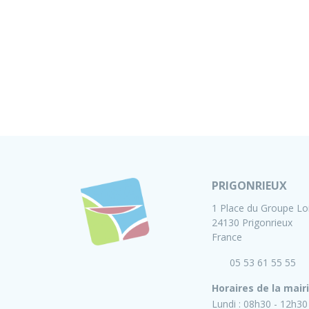
PRIGONRIEUX
1 Place du Groupe Lo
24130 Prigonrieux
France
05 53 61 55 55
Horaires de la mair
Lundi :
08h30 - 12h30