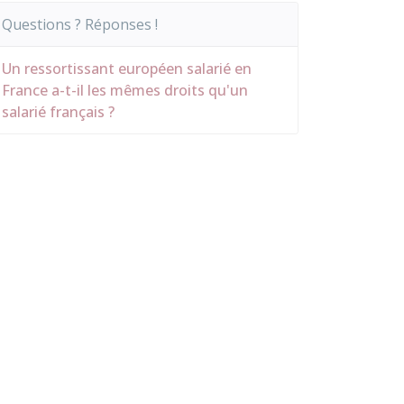
Questions ? Réponses !
Un ressortissant européen salarié en
France a-t-il les mêmes droits qu'un
salarié français ?