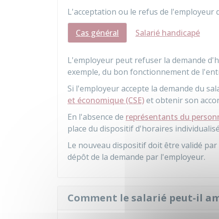
L'acceptation ou le refus de l'employeur 
Cas général
Salarié handicapé
L'employeur peut refuser la demande d'hor
exemple, du bon fonctionnement de l'ent
Si l'employeur accepte la demande du salar
et économique (CSE)
et obtenir son accor
En l'absence de
représentants du person
place du dispositif d'horaires individualisé
Le nouveau dispositif doit être validé par 
dépôt de la demande par l'employeur.
Comment le salarié peut-il am