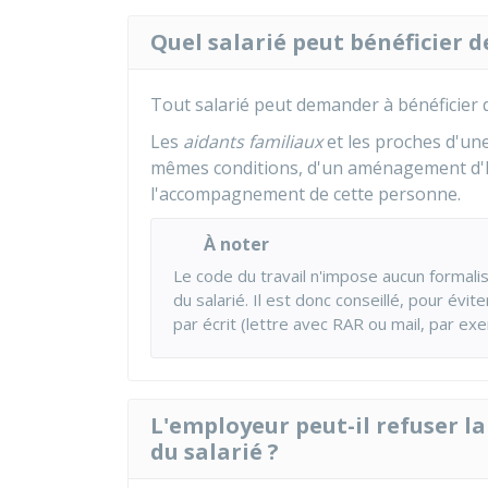
Quel salarié peut bénéficier d
Tout salarié peut demander à bénéficier d
Les
aidants familiaux
et les proches d'un
mêmes conditions, d'un aménagement d'hor
l'accompagnement de cette personne.
À noter
Le code du travail n'impose aucun formali
du salarié. Il est donc conseillé, pour évit
par écrit (lettre avec
RAR
ou mail, par exe
L'employeur peut-il refuser l
du salarié ?