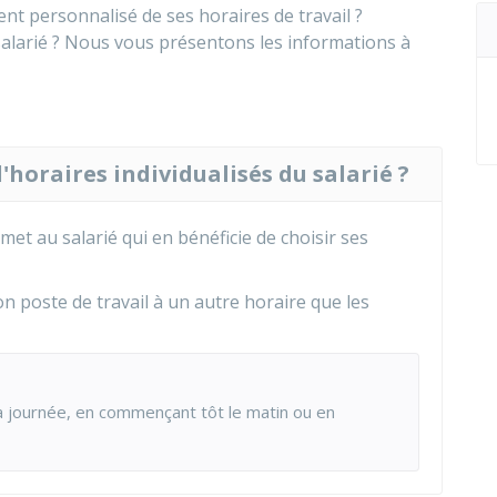
nt personnalisé de ses horaires de travail ?
salarié ? Nous vous présentons les informations à
d'horaires individualisés du salarié ?
rmet au salarié qui en bénéficie de choisir ses
on poste de travail à un autre horaire que les
la journée, en commençant tôt le matin ou en