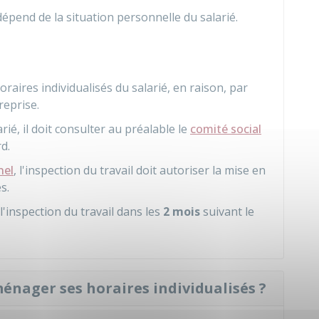
dépend de la situation personnelle du salarié.
aires individualisés du salarié, en raison, par
reprise.
ié, il doit consulter au préalable le
comité social
d.
nel
, l'inspection du travail doit autoriser la mise en
s.
l'inspection du travail dans les
2 mois
suivant le
énager ses horaires individualisés ?