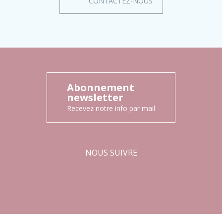
CONTACTEZ-NOUS
Abonnement
newsletter
Recevez notre info par mail
NOUS SUIVRE
Facebook
Instagram